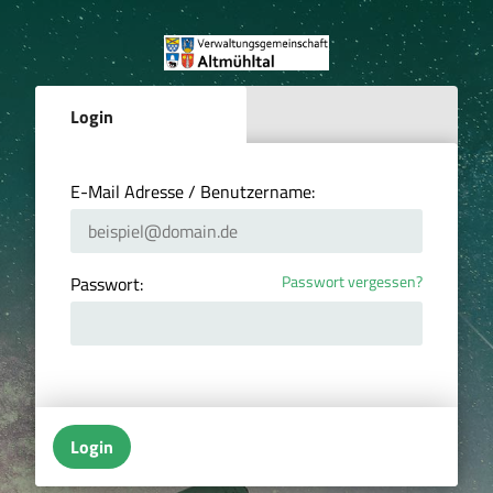
Login
E-Mail Adresse / Benutzername:
Passwort vergessen?
Passwort:
Login