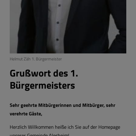
Helmut Zäh 1. Bürgermeister
Grußwort des 1.
Bürgermeisters
Sehr geehrte Mitbürgerinnen und Mitbürger, sehr
verehrte Gäste,
Herzlich Willkommen heiße ich Sie auf der Homepage
unserer Gemeinde Alesheim!