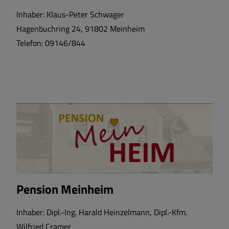
Inhaber: Klaus-Peter Schwager
Wohnen und Bauen
Hagenbuchring 24, 91802 Meinheim
Telefon: 09146/844
Bildung und Soziales
Vereine und Gruppen
Sport und Freizeit
Satzungen und Verordnungen
Sehenswertes
Pension Meinheim
Breitbandversorgung
Inhaber: Dipl.-Ing. Harald Heinzelmann, Dipl.-Kfm.
Wilfried Cramer