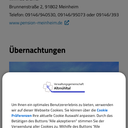
Wärmeplanung
Brunnenstraße 2, 91802 Meinheim
Telefon: 09146/940530, 09146/95073 oder 09146/393
www.pension-meinheim.de
Übernachtungen
Um Ihnen ein optimales Benutzererlebnis zu bieten, verwenden
wir auf dieser Webseite Cookies. Sie können über die
Cookie
Präferenzen
Ihre aktuelle Cookie Auswahl anpassen. Durch das
Betätigen des Buttons "Alle akzeptieren" stimmen Sie der
Verwendung aller Cookies zu. Mithilfe des Buttons "Alle