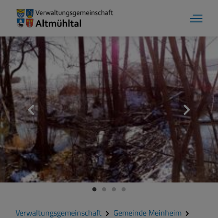
Gemeinde Meinheim
Grußwort
Kontakt
Veranstaltungen
Verwaltungsgemeinschaft
Gemeinde Meinheim