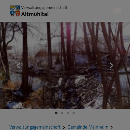
Gemeinde Meinheim
Grußwort
Kontakt
Veranstaltungen
Verwaltungsgemeinschaft
Gemeinde Meinheim