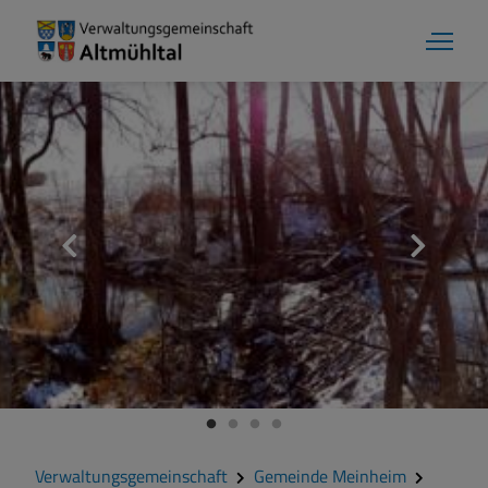
Aktuelles
Verwaltungsgemeinschaft
Gemeinde Alesheim
Gemeinde Dittenheim
Verwaltungsgemeinschaft
Gemeinde Meinheim