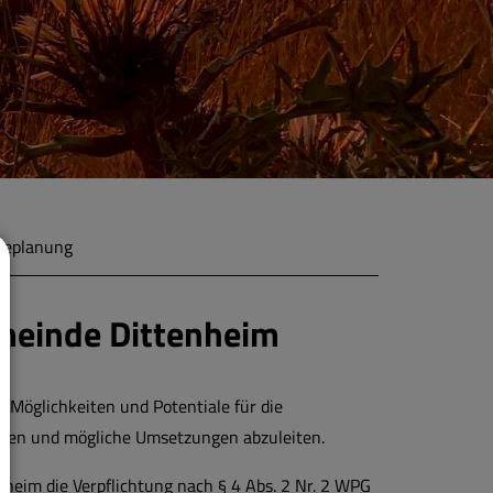
eplanung
einde Dittenheim
, Möglichkeiten und Potentiale für die
eren und mögliche Umsetzungen abzuleiten.
heim die Verpflichtung nach § 4 Abs. 2 Nr. 2 WPG