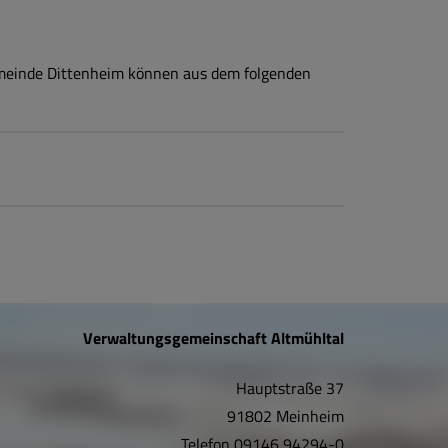
emeinde Dittenheim können aus dem folgenden
Verwaltungsgemeinschaft Altmühltal
Hauptstraße 37
91802 Meinheim
Telefon
09146 94294-0