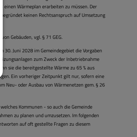
28 einen Wärmeplan erarbeiten zu müssen. Der
 begründet keinen Rechtsanspruch auf Umsetzung
von Gebäuden, vgl. § 71 GEG.
dem 30. Juni 2028 im Gemeindegebiet die Vorgaben
n Heizungsanlagen zum Zweck der Inbetriebnahme
nn sie die bereitgestellte Wärme zu 65 % aus
n. Ein vorheriger Zeitpunkt gilt nur, sofern eine
zum Neu- oder Ausbau von Wärmenetzen gem. § 26
s, welches Kommunen - so auch die Gemeinde
nahmen zu planen und umzusetzen. Im folgenden
tworten auf oft gestellte Fragen zu diesem