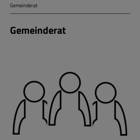
Gemeinderat
Markt Markt Berolzheim
Gemeinderat
Gemeinde Meinheim