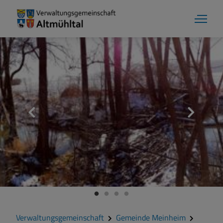
Aktuelles
Verwaltungsgemeinschaft
Gemeinde Alesheim
Gemeinde Dittenheim
Verwaltungsgemeinschaft
Gemeinde Meinheim