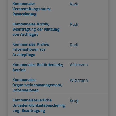
Kommunaler
Rudi
Veranstaltungsraum;
Reservierung
Kommunales Archiv;
Rudi
Beantragung der Nutzung
von Archivgut
Kommunales Archiv;
Rudi
Informationen zur
Archivpflege
Kommunales Behördennetz;
Wittmann
Betrieb
Kommunales
Wittmann
Organisationsmanagement;
Informationen
Kommunalsteuerliche
Krug
Unbedenklichkeitsbescheinig
ung; Beantragung