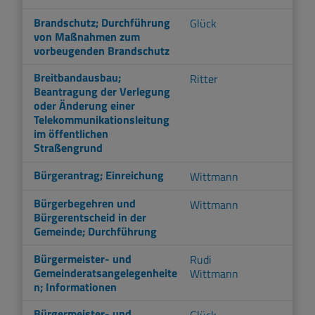
Brandschutz; Durchführung
Glück
von Maßnahmen zum
vorbeugenden Brandschutz
Breitbandausbau;
Ritter
Beantragung der Verlegung
oder Änderung einer
Telekommunikationsleitung
im öffentlichen
Straßengrund
Bürgerantrag; Einreichung
Wittmann
Bürgerbegehren und
Wittmann
Bürgerentscheid in der
Gemeinde; Durchführung
Bürgermeister- und
Rudi
Gemeinderatsangelegenheite
Wittmann
n; Informationen
Bürgermeister- und
Glück