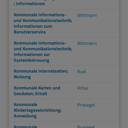
; Informationen
Kommunale Informations-
Wittmann
und Kommunikationstechnik;
Informationen zum
Benutzerservice
Kommunale Informations-
Wittmann
und Kommunikationstechnik;
Informationen zur
Systembetreuung
Kommunale Internetseiten;
Rudi
Nutzung
Kommunale Karten und
Ritter
Geodaten; Erhalt
Kommunale
Prosiegel
Kindertageseinrichtung;
Anmeldung
Kommunale
Prosiegel