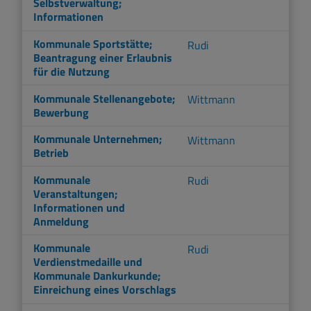
Selbstverwaltung;
Informationen
Kommunale Sportstätte;
Rudi
Beantragung einer Erlaubnis
für die Nutzung
Kommunale Stellenangebote;
Wittmann
Bewerbung
Kommunale Unternehmen;
Wittmann
Betrieb
Kommunale
Rudi
Veranstaltungen;
Informationen und
Anmeldung
Kommunale
Rudi
Verdienstmedaille und
Kommunale Dankurkunde;
Einreichung eines Vorschlags