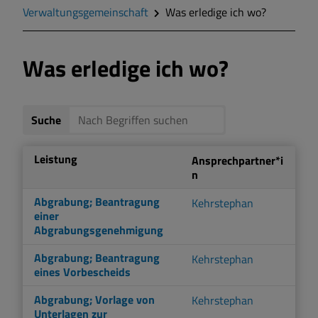
Verwaltungsgemeinschaft
Was erledige ich wo?
Markt Markt Berolzheim
Was erledige ich wo?
Gemeinde Meinheim
Suche
Leistung
Ansprechpartner*i
n
Abgrabung; Beantragung
Kehrstephan
einer
Abgrabungsgenehmigung
Abgrabung; Beantragung
Kehrstephan
eines Vorbescheids
Abgrabung; Vorlage von
Kehrstephan
Unterlagen zur