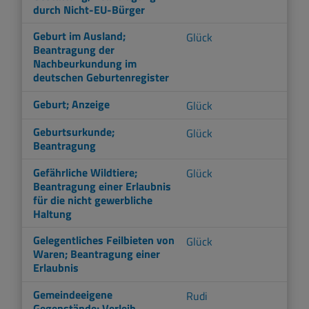
durch Nicht-EU-Bürger
Geburt im Ausland;
Glück
Beantragung der
Nachbeurkundung im
deutschen Geburtenregister
Geburt; Anzeige
Glück
Geburtsurkunde;
Glück
Beantragung
Gefährliche Wildtiere;
Glück
Beantragung einer Erlaubnis
für die nicht gewerbliche
Haltung
Gelegentliches Feilbieten von
Glück
Waren; Beantragung einer
Erlaubnis
Gemeindeeigene
Rudi
Gegenstände; Verleih