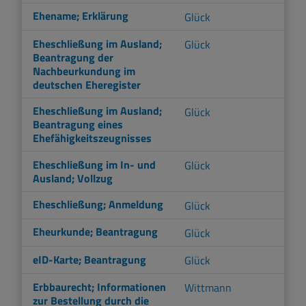
Ehename; Erklärung
Glück
Eheschließung im Ausland;
Glück
Beantragung der
Nachbeurkundung im
deutschen Eheregister
Eheschließung im Ausland;
Glück
Beantragung eines
Ehefähigkeitszeugnisses
Eheschließung im In- und
Glück
Ausland; Vollzug
Eheschließung; Anmeldung
Glück
Eheurkunde; Beantragung
Glück
eID-Karte; Beantragung
Glück
Erbbaurecht; Informationen
Wittmann
zur Bestellung durch die