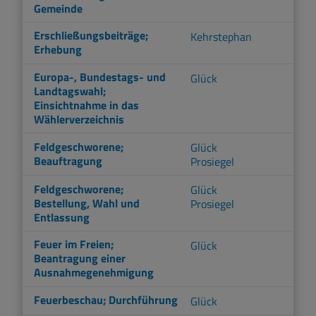
Gemeinde
Erschließungsbeiträge;
Kehrstephan
Erhebung
Europa-, Bundestags- und
Glück
Landtagswahl;
Einsichtnahme in das
Wählerverzeichnis
Feldgeschworene;
Glück
Beauftragung
Prosiegel
Feldgeschworene;
Glück
Bestellung, Wahl und
Prosiegel
Entlassung
Feuer im Freien;
Glück
Beantragung einer
Ausnahmegenehmigung
Feuerbeschau; Durchführung
Glück