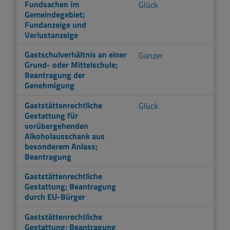
Fundsachen im
Glück
Gemeindegebiet;
Fundanzeige und
Verlustanzeige
Gastschulverhältnis an einer
Ganzer
Grund- oder Mittelschule;
Beantragung der
Genehmigung
Gaststättenrechtliche
Glück
Gestattung für
vorübergehenden
Alkoholausschank aus
besonderem Anlass;
Beantragung
Gaststättenrechtliche
Gestattung; Beantragung
durch EU-Bürger
Gaststättenrechtliche
Gestattung; Beantragung