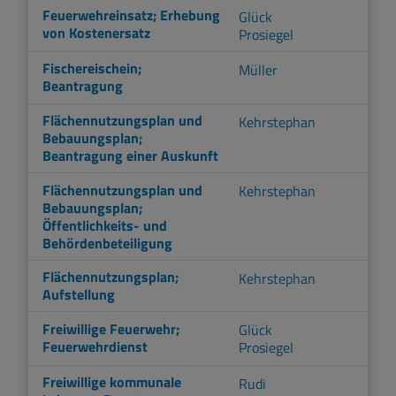
Feuerwehreinsatz; Erhebung
Glück
von Kostenersatz
Prosiegel
Fischereischein;
Müller
Beantragung
Flächennutzungsplan und
Kehrstephan
Bebauungsplan;
Beantragung einer Auskunft
Flächennutzungsplan und
Kehrstephan
Bebauungsplan;
Öffentlichkeits- und
Behördenbeteiligung
Flächennutzungsplan;
Kehrstephan
Aufstellung
Freiwillige Feuerwehr;
Glück
Feuerwehrdienst
Prosiegel
Freiwillige kommunale
Rudi