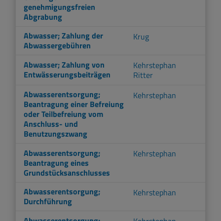
genehmigungsfreien
Abgrabung
Abwasser; Zahlung der
Krug
Abwassergebühren
Abwasser; Zahlung von
Kehrstephan
Entwässerungsbeiträgen
Ritter
Abwasserentsorgung;
Kehrstephan
Beantragung einer Befreiung
oder Teilbefreiung vom
Anschluss- und
Benutzungszwang
Abwasserentsorgung;
Kehrstephan
Beantragung eines
Grundstücksanschlusses
Abwasserentsorgung;
Kehrstephan
Durchführung
Abwasserentsorgung;
Kehrstephan