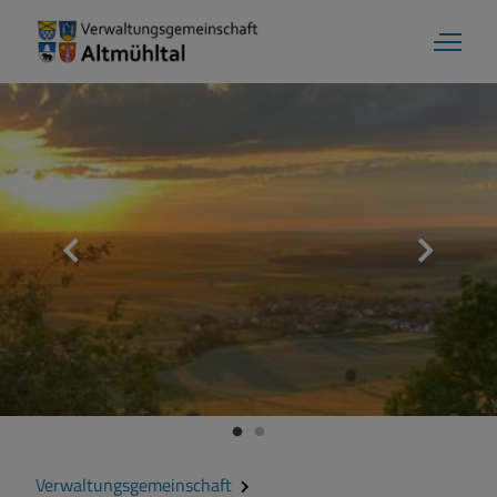
Aktuelles
Verwaltungsgemeinschaft
Gemeinde Alesheim
Gemeinde Dittenheim
Verwaltungsgemeinschaft