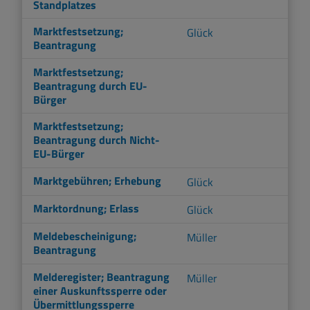
Standplatzes
Marktfestsetzung;
Glück
Beantragung
Marktfestsetzung;
Beantragung durch EU-
Bürger
Marktfestsetzung;
Beantragung durch Nicht-
EU-Bürger
Marktgebühren; Erhebung
Glück
Marktordnung; Erlass
Glück
Meldebescheinigung;
Müller
Beantragung
Melderegister; Beantragung
Müller
einer Auskunftssperre oder
Übermittlungssperre