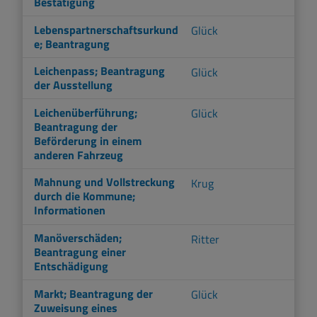
Bestätigung
Lebenspartnerschaftsurkund
Glück
e; Beantragung
Leichenpass; Beantragung
Glück
der Ausstellung
Leichenüberführung;
Glück
Beantragung der
Beförderung in einem
anderen Fahrzeug
Mahnung und Vollstreckung
Krug
durch die Kommune;
Informationen
Manöverschäden;
Ritter
Beantragung einer
Entschädigung
Markt; Beantragung der
Glück
Zuweisung eines