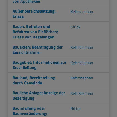
von Apotheken
Außenbereichssatzung;
Kehrstephan
Erlass
Baden, Betreten und
Glück
Befahren von Eisflächen;
Erlass von Regelungen
Bauakten; Beantragung der
Kehrstephan
Einsichtnahme
Baugebiet; Informationen zur
Kehrstephan
Erschließung
Bauland; Bereitstellung
Kehrstephan
durch Gemeinde
Bauliche Anlage; Anzeige der
Kehrstephan
Beseitigung
Baumfällung oder
Ritter
Baumveränderung;