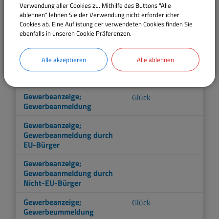
Gewässer dritter Ordnung;
Ritter
Verwendung aller Cookies zu. Mithilfe des Buttons "Alle
Informationen zur
ablehnen" lehnen Sie der Verwendung nicht erforderlicher
Gewässerunterhaltung
Cookies ab. Eine Auflistung der verwendeten Cookies finden Sie
ebenfalls in unseren Cookie Präferenzen.
Gewerbeansiedlung; Ausweis
Kehrstephan
von Gewerbegebieten
Alle akzeptieren
Alle ablehnen
Gewerbeanzeige;
Glück
Gewerbeabmeldung
Gewerbeanzeige;
Glück
Gewerbeanmeldung
Gewerbeanzeige;
Gewerbeanmeldung durch
EU-Bürger
Gewerbeanzeige;
Gewerbeanmeldung durch
Nicht-EU-Bürger
Gewerbeanzeige;
Glück
Gewerbeummeldung