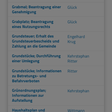
Grabmal; Beantragung einer
Glück
Genehmigung
Grabplatz; Beantragung
Glück
eines Nutzungsrechts
Grundsteuer; Erhalt des
Engelhard
Grundsteuerbescheids und
Krug
Zahlung an die Gemeinde
Grundstücke; Durchführung
Kehrstephan
einer Umlegung
Ritter
Grundstücke; Informationen
Ritter
zu Betretungs- und
Befahrverboten
Grünordnungsplan;
Kehrstephan
Informationen zur
Aufstellung
Haushaltsplan und
Wittmann