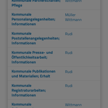
Kommunale Partnerschaften;
Wittmann
Pflege
Kommunale
Müller
Personalangelegenheiten;
Wittmann
Informationen
Kommunale
Rudi
Poststellenangelegenheiten;
Informationen
Kommunale Presse- und
Rudi
Öffentlichkeitsarbeit;
Informationen
Kommunale Publikationen
Rudi
und Materialien; Erhalt
Kommunale
Rudi
Registraturarbeiten;
Informationen
Kommunale
Wittmann