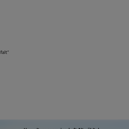
falt“