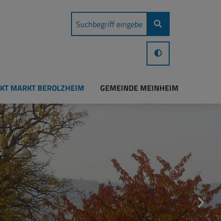
KT MARKT BEROLZHEIM
GEMEINDE MEINHEIM