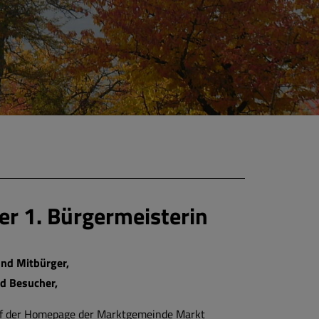
r 1. Bürgermeisterin
und Mitbürger,
nd Besucher,
uf der Homepage der Marktgemeinde Markt