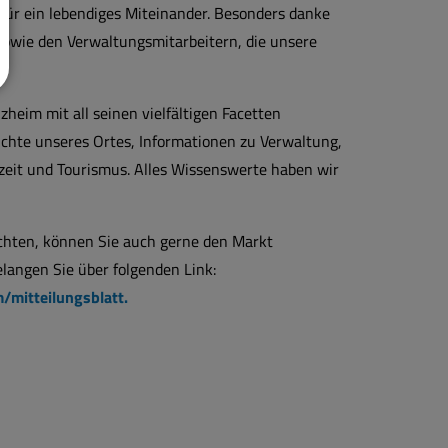
für ein lebendiges Miteinander. Besonders danke
owie den Verwaltungsmitarbeitern, die unsere
heim mit all seinen vielfältigen Facetten
ichte unseres Ortes, Informationen zu Verwaltung,
eit und Tourismus. Alles Wissenswerte haben wir
öchten, können Sie auch gerne den Markt
langen Sie über folgenden Link:
/mitteilungsblatt.