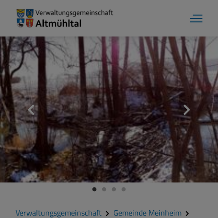
Gemeinde Meinheim
Grußwort
Kontakt
Veranstaltungen
Verwaltungsgemeinschaft
Gemeinde Meinheim